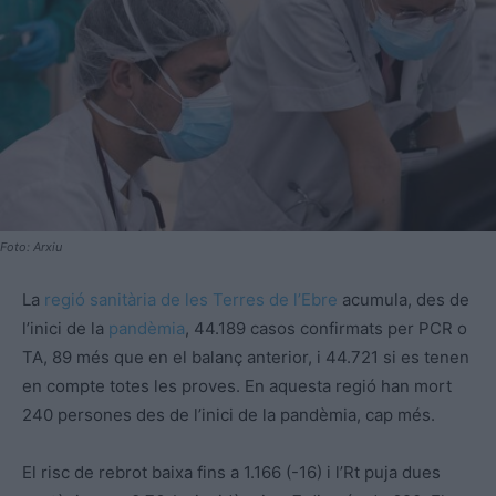
Foto: Arxiu
La
regió sanitària de les Terres de l’Ebre
acumula, des de
l’inici de la
pandèmia
, 44.189 casos confirmats per PCR o
TA, 89 més que en el balanç anterior, i 44.721 si es tenen
en compte totes les proves. En aquesta regió han mort
240 persones des de l’inici de la pandèmia, cap més.
El risc de rebrot baixa fins a 1.166 (-16) i l’Rt puja dues