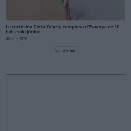
La tortosina Cinta Talarn, campiona d’Espanya de 10
balls solo júnior
08 maig 2026
Veure'n més