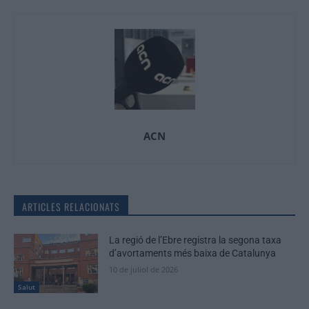
ACN
ARTICLES RELACIONATS
La regió de l’Ebre registra la segona taxa
d’avortaments més baixa de Catalunya
10 de juliol de 2026
Salut