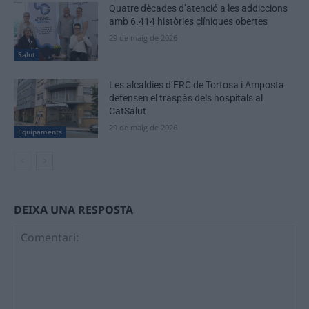
Quatre dècades d’atenció a les addiccions
amb 6.414 històries clíniques obertes
29 de maig de 2026
Salut
Les alcaldies d’ERC de Tortosa i Amposta
defensen el traspàs dels hospitals al
CatSalut
29 de maig de 2026
Equipaments
DEIXA UNA RESPOSTA