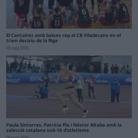
El Cantaires amb baixes rep al CB Viladecans en el
tram decisiu de la lliga
09 maig 2026
Paula Sintorres, Patrícia Pla i Néstor Altaba amb la
selecció catalana sub-16 d’atletisme
08 maig 2026