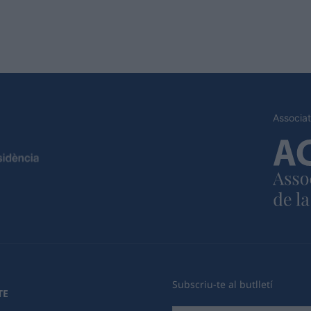
Associat
Subscriu-te al butlletí
TE