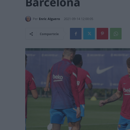
Barcelona
Per
Enric Alguero
2021-09-14 12:00:05
Comparteix