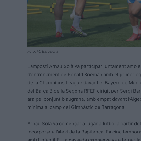
Foto: FC Barcelona
L’ampostí Arnau Solà va participar juntament amb e
d’entrenament de Ronald Koeman amb el primer equi
de la Champions League davant el Bayern de Munic
del Barça B de la Segona RFEF dirigit per Sergi Barju
ara pel conjunt blaugrana, amb empat davant l’Algec
mínima al camp del Gimnàstic de Tarragona.
Arnau Solà va començar a jugar a futbol a partir del
incorporar a l’aleví de la Rapitenca. Fa cinc tempor
amb l’infantil B. La passada campanya va alternar la 