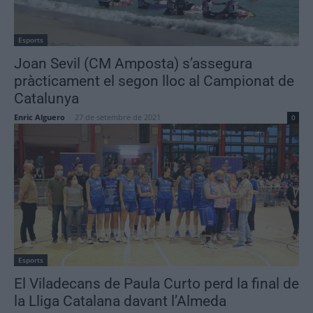
Esports
Joan Sevil (CM Amposta) s’assegura
pràcticament el segon lloc al Campionat de
Catalunya
Enric Alguero
-
27 de setembre de 2021
0
Esports
El Viladecans de Paula Curto perd la final de
la Lliga Catalana davant l’Almeda