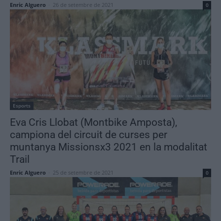
Enric Alguero
-
26 de setembre de 2021
0
Esports
Eva Cris Llobat (Montbike Amposta),
campiona del circuit de curses per
muntanya Missionsx3 2021 en la modalitat
Trail
Enric Alguero
-
25 de setembre de 2021
0