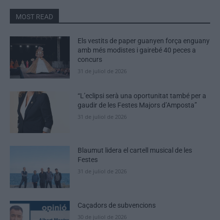
MOST READ
Els vestits de paper guanyen força enguany
amb més modistes i gairebé 40 peces a
concurs
31 de juliol de 2026
“L’eclipsi serà una oportunitat també per a
gaudir de les Festes Majors d’Amposta”
31 de juliol de 2026
Blaumut lidera el cartell musical de les
Festes
31 de juliol de 2026
Caçadors de subvencions
30 de juliol de 2026