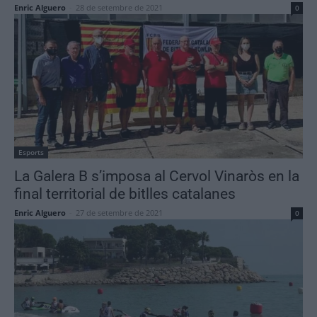
Enric Alguero
-
28 de setembre de 2021
0
Esports
La Galera B s’imposa al Cervol Vinaròs en la
final territorial de bitlles catalanes
Enric Alguero
-
27 de setembre de 2021
0