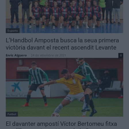
Esports
L’Handbol Amposta busca la seua primera
victòria davant el recent ascendit Levante
Enric Alguero
-
24 de setembre de 2021
0
Futbol
El davanter ampostí Víctor Bertomeu fitxa