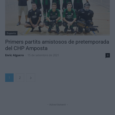
Esports
Primers partits amistosos de pretemporada
del CHP Amposta
Enric Alguero
-
15 de setembre de 2021
0
1
2
- Advertisment -