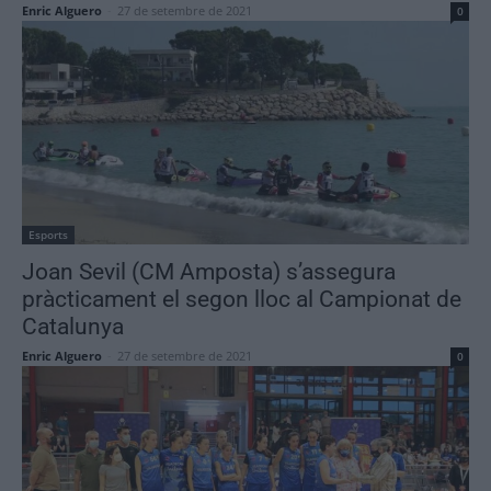
Enric Alguero
-
27 de setembre de 2021
0
Esports
Joan Sevil (CM Amposta) s’assegura
pràcticament el segon lloc al Campionat de
Catalunya
Enric Alguero
-
27 de setembre de 2021
0