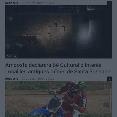
Redaccio
-
29 de setembre de 2021
0
Cultura
Amposta declararà Bé Cultural d’Interès
Local les antigues ruïnes de Santa Susanna
Redaccio
-
29 de setembre de 2021
0