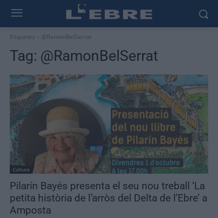
Etiquetes
@RamonBelSerrat
Tag:
@RamonBelSerrat
Cultura
Pilarín Bayés presenta el seu nou treball ‘La
petita història de l’arròs del Delta de l’Ebre’ a
Amposta