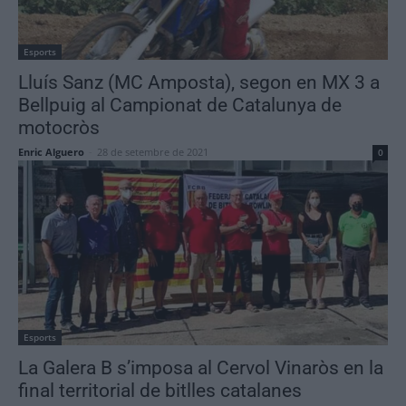
Esports
Lluís Sanz (MC Amposta), segon en MX 3 a
Bellpuig al Campionat de Catalunya de
motocròs
Enric Alguero
-
28 de setembre de 2021
0
Esports
La Galera B s’imposa al Cervol Vinaròs en la
final territorial de bitlles catalanes