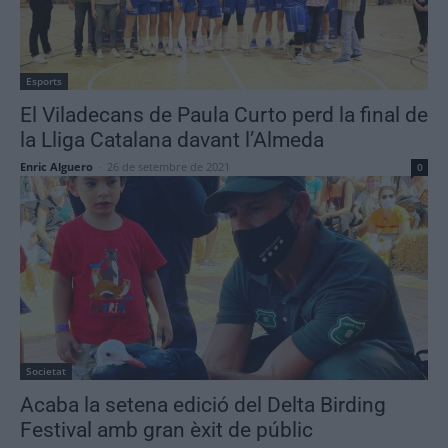
Esports
El Viladecans de Paula Curto perd la final de
la Lliga Catalana davant l’Almeda
Enric Alguero
-
26 de setembre de 2021
0
Societat
Acaba la setena edició del Delta Birding
Festival amb gran èxit de públic