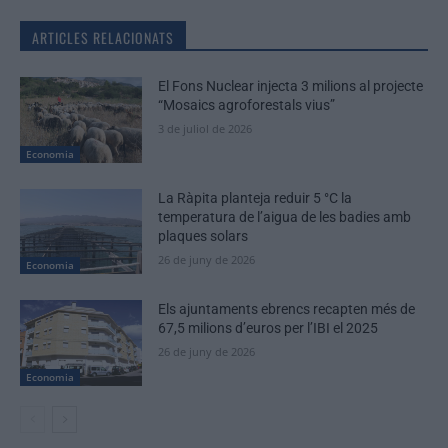
ARTICLES RELACIONATS
El Fons Nuclear injecta 3 milions al projecte
“Mosaics agroforestals vius”
3 de juliol de 2026
Economia
La Ràpita planteja reduir 5 °C la
temperatura de l’aigua de les badies amb
plaques solars
26 de juny de 2026
Economia
Els ajuntaments ebrencs recapten més de
67,5 milions d’euros per l’IBI el 2025
26 de juny de 2026
Economia