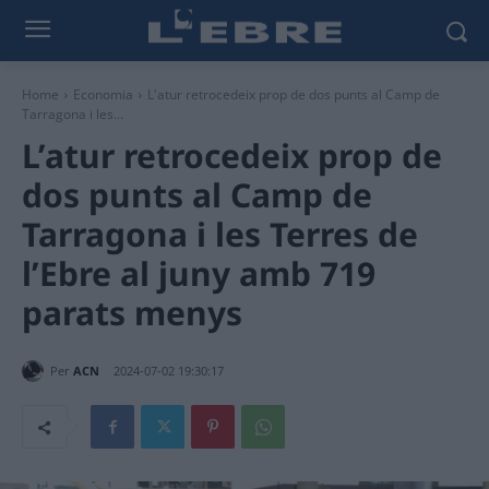
Home
Economia
L'atur retrocedeix prop de dos punts al Camp de
Tarragona i les...
L’atur retrocedeix prop de
dos punts al Camp de
Tarragona i les Terres de
l’Ebre al juny amb 719
parats menys
Per
ACN
2024-07-02 19:30:17