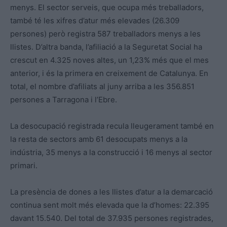
menys. El sector serveis, que ocupa més treballadors,
també té les xifres d’atur més elevades (26.309
persones) però registra 587 treballadors menys a les
llistes. D’altra banda, l’afiliació a la Seguretat Social ha
crescut en 4.325 noves altes, un 1,23% més que el mes
anterior, i és la primera en creixement de Catalunya. En
total, el nombre d’afiliats al juny arriba a les 356.851
persones a Tarragona i l’Ebre.
La desocupació registrada recula lleugerament també en
la resta de sectors amb 61 desocupats menys a la
indústria, 35 menys a la construcció i 16 menys al sector
primari.
La presència de dones a les llistes d’atur a la demarcació
continua sent molt més elevada que la d’homes: 22.395
davant 15.540. Del total de 37.935 persones registrades,