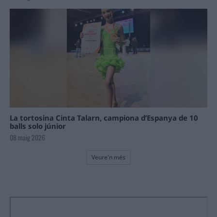
La tortosina Cinta Talarn, campiona d’Espanya de 10
balls solo júnior
08 maig 2026
Veure'n més