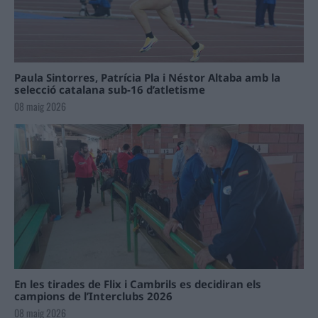
Paula Sintorres, Patrícia Pla i Néstor Altaba amb la
selecció catalana sub-16 d’atletisme
08 maig 2026
En les tirades de Flix i Cambrils es decidiran els
campions de l’Interclubs 2026
08 maig 2026