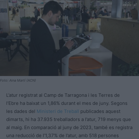
Foto: Aina Martí (ACN)
L’atur registrat al Camp de Tarragona i les Terres de
l’Ebre ha baixat un 1,86% durant el mes de juny. Segons
les dades del
Ministeri de Treball
publicades aquest
dimarts, hi ha 37.935 treballadors a l’atur, 719 menys que
al maig. En comparació al juny de 2023, també es registra
una reducció de l’1,37% de l’atur, amb 518 persones