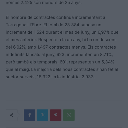
només 2.425 són menors de 25 anys.
El nombre de contractes continua incrementant a
Tarragona i l’Ebre. El total de 23.384 suposa un
increment de 1.524 durant el mes de juny, un 6,97% que
el mes anterior. Respecte a fa un any, hi ha un descens
del 6,02%, amb 1.497 contractes menys. Els contractes
indefinits tancats al juny, 923, incrementen un 8,71%,
però també els temporals, 601, representen un 5,34%
que al maig. La majoria dels nous contractes s’han fet al
sector serveis, 18.922 i a la indústria, 2.933.