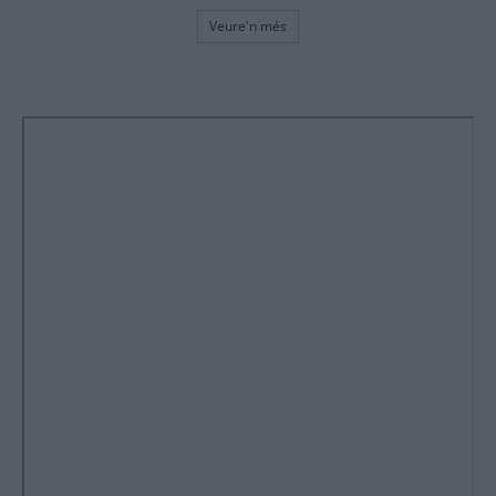
Veure'n més