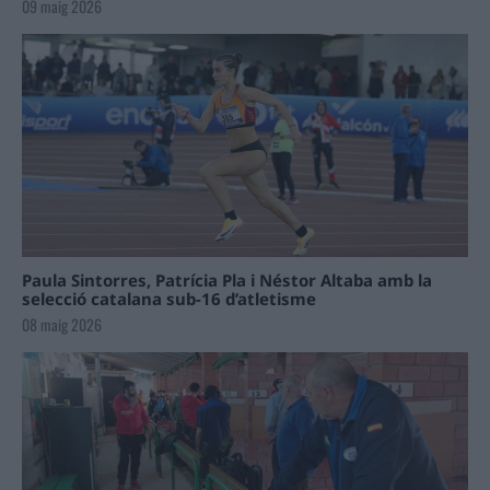
09 maig 2026
Paula Sintorres, Patrícia Pla i Néstor Altaba amb la
selecció catalana sub-16 d’atletisme
08 maig 2026