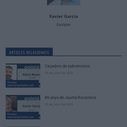
Xavier Garcia
Escriptor
ARTICLES RELACIONATS
Caçadors de subvencions
30 de juliol de 2026
Firmes
setmanarilebre.cat
80 anys de Jaume Rocamora
30 de juliol de 2026
Firmes
setmanarilebre.cat