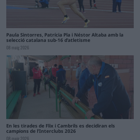
Paula Sintorres, Patrícia Pla i Néstor Altaba amb la
selecció catalana sub-16 d’atletisme
08 maig 2026
En les tirades de Flix i Cambrils es decidiran els
campions de l’Interclubs 2026
08 maig 2026