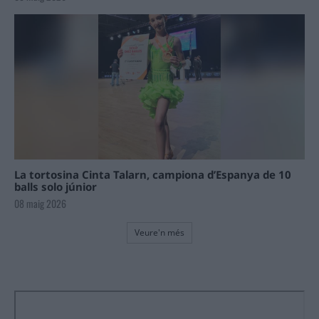
La tortosina Cinta Talarn, campiona d’Espanya de 10
balls solo júnior
08 maig 2026
Veure'n més