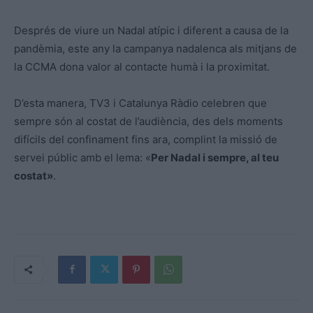
Després de viure un Nadal atípic i diferent a causa de la
pandèmia,
este
any la campanya nadalenca als mitjans de
la CCMA dona valor al contacte humà i la proximitat.
D’
esta
manera, TV3 i Catalunya Ràdio celebren que
sempre són al costat de l’audiència, des dels moments
difícils del confinament fins ara, complint la missió de
servei públic amb el lema: «
Per Nadal i sempre, al teu
costat»
.