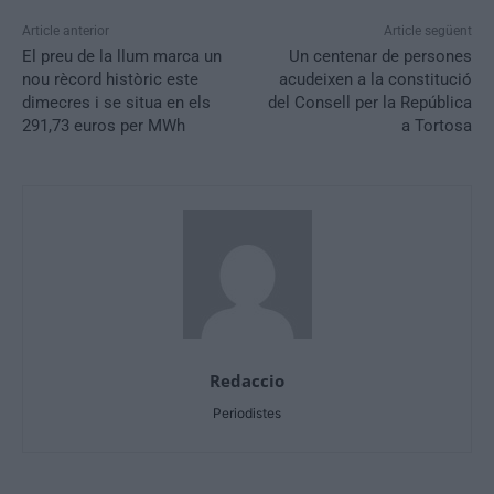
Article anterior
Article següent
El preu de la llum marca un
Un centenar de persones
nou rècord històric este
acudeixen a la constitució
dimecres i se situa en els
del Consell per la República
291,73 euros per MWh
a Tortosa
Redaccio
Periodistes