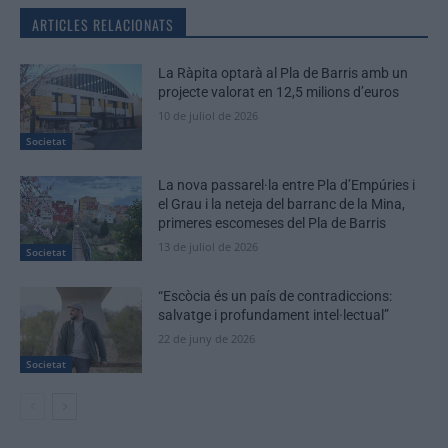
ARTICLES RELACIONATS
La Ràpita optarà al Pla de Barris amb un
projecte valorat en 12,5 milions d’euros
10 de juliol de 2026
Societat
La nova passarel·la entre Pla d’Empúries i
el Grau i la neteja del barranc de la Mina,
primeres escomeses del Pla de Barris
13 de juliol de 2026
Societat
“Escòcia és un país de contradiccions:
salvatge i profundament intel·lectual”
22 de juny de 2026
Societat