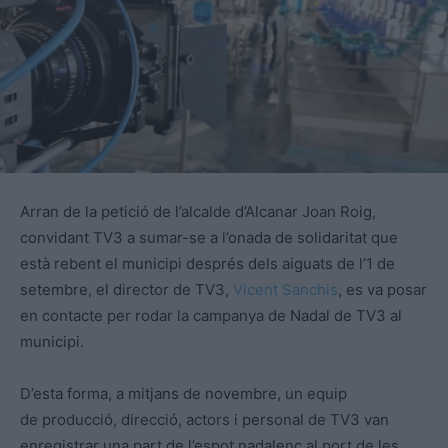
Arran de la petició de l’alcalde d’Alcanar Joan Roig,
convidant TV3 a sumar-se a l’onada de solidaritat que
està rebent el municipi després dels aiguats de l’1 de
setembre, el director de TV3,
Vicent Sanchis
, es va posar
en contacte per rodar la campanya de Nadal de TV3 al
municipi.
D’
esta
forma, a mitjans de novembre, un equip
de producció, direcció, actors i personal de TV3 van
enregistrar una part de l’espot nadalenc al port de les