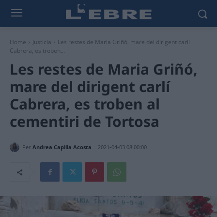
Home
Justícia
Les restes de Maria Griñó, mare del dirigent carlí
Cabrera, es troben...
Les restes de Maria Griñó,
mare del dirigent carlí
Cabrera, es troben al
cementiri de Tortosa
Per
Andrea Capilla Acosta
2021-04-03 08:00:00