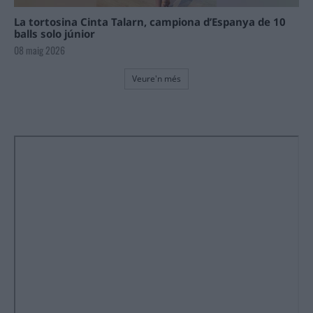
La tortosina Cinta Talarn, campiona d’Espanya de 10
balls solo júnior
08 maig 2026
Veure'n més