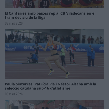
El Cantaires amb baixes rep al CB Viladecans en el
tram decisiu de la lliga
09 maig 2026
Paula Sintorres, Patrícia Pla i Néstor Altaba amb la
selecció catalana sub-16 d’atletisme
08 maig 2026