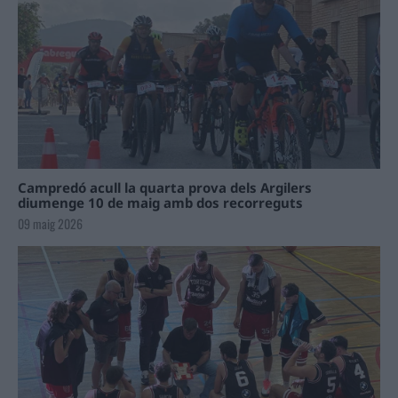
Campredó acull la quarta prova dels Argilers
diumenge 10 de maig amb dos recorreguts
09 maig 2026