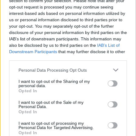
section to confirm your selection. Please note that after your
31 de juliol de 2026
opt-out request is processed you may continue seeing
interest-based ads based on personal information utilized by
us or personal information disclosed to third parties prior to
Blaumut lidera el cartell musical de les
your opt-out. You may separately opt-out of the further
Festes
disclosure of your personal information by third parties on the
31 de juliol de 2026
IAB’s list of downstream participants. This information may
also be disclosed by us to third parties on the
IAB’s List of
Downstream Participants
that may further disclose it to other
Carrega més
third parties.
Personal Data Processing Opt Outs
I want to opt-out of the Sharing of my
personal data.
Opted In
I want to opt-out of the Sale of my
Personal Data.
Opted In
I want to opt-out of processing my
Personal Data for Targeted Advertising.
Opted In