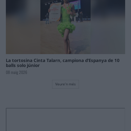
La tortosina Cinta Talarn, campiona d’Espanya de 10
balls solo júnior
08 maig 2026
Veure'n més