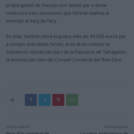
pròpia gestió de l’escola com també per a donar
cobertura a les actuacions que l’entitat realitza al
municipi al llarg de l’any.
En total, l’entitat rebrà enguany més de 40.000 euros per
a complir esta doble funció, si es té en compte la
subvenció rebuda per part de la Diputació de Tarragona i
la prevista per part del Consell Comarcal del Baix Ebre.
Article anterior
Article següent
Prop d’un centenar de
La xarxa ambulatòria de