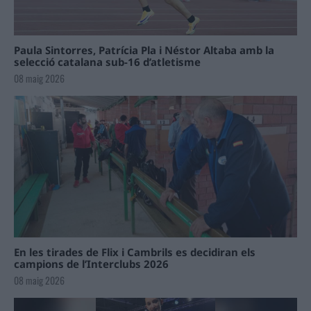
Paula Sintorres, Patrícia Pla i Néstor Altaba amb la
selecció catalana sub-16 d’atletisme
08 maig 2026
En les tirades de Flix i Cambrils es decidiran els
campions de l’Interclubs 2026
08 maig 2026