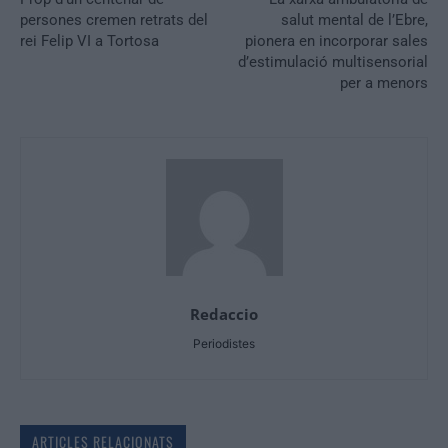
persones cremen retrats del
salut mental de l’Ebre,
rei Felip VI a Tortosa
pionera en incorporar sales
d’estimulació multisensorial
per a menors
Redaccio
Periodistes
ARTICLES RELACIONATS