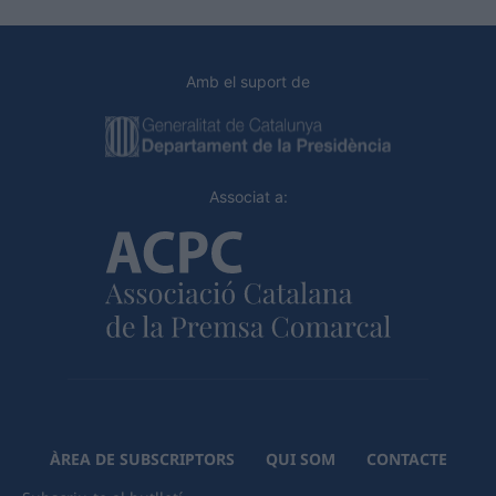
Amb el suport de
Associat a:
ÀREA DE SUBSCRIPTORS
QUI SOM
CONTACTE