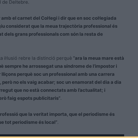
l de Deltebre.
amb el carnet del Col·legi i dir que en soc col·legiada
u considerat que la meua trajectòria professional és
at dels grans professionals com són la resta de
 il·lusió rebre la distinció perquè
“ara la meua mare està
què sempre he arrossegat una síndrome de l’impostor i
r lliçons perquè soc un professional amb una carrera
 però no els vaig acabar; soc un enamorat del dia a dia
rregut que no està connectats amb l’actualitat; i
rò faig espots publicitaris”
.
ofessió que la veritat importa, que el periodisme és
que tot periodisme és local”
.