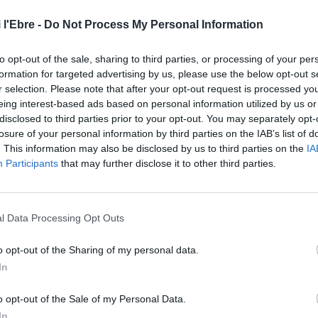
 l'Ebre -
Do Not Process My Personal Information
to opt-out of the sale, sharing to third parties, or processing of your per
formation for targeted advertising by us, please use the below opt-out s
r selection. Please note that after your opt-out request is processed y
eing interest-based ads based on personal information utilized by us or
disclosed to third parties prior to your opt-out. You may separately opt-
losure of your personal information by third parties on the IAB’s list of
. This information may also be disclosed by us to third parties on the
IA
Participants
that may further disclose it to other third parties.
l Data Processing Opt Outs
o opt-out of the Sharing of my personal data.
In
o opt-out of the Sale of my Personal Data.
In