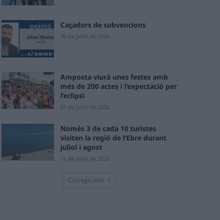
Caçadors de subvencions
30 de juliol de 2026
Amposta viurà unes festes amb
més de 200 actes i l’expectació per
l’eclipsi
31 de juliol de 2026
Només 3 de cada 10 turistes
visiten la regió de l’Ebre durant
juliol i agost
31 de juliol de 2026
Carrega més