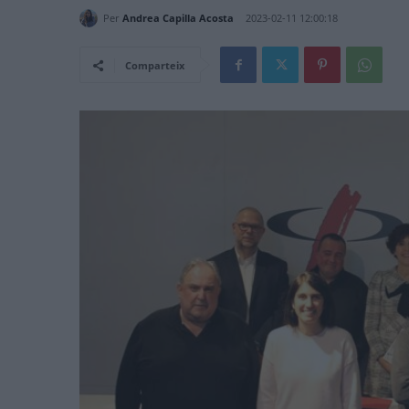
Per
Andrea Capilla Acosta
2023-02-11 12:00:18
Comparteix