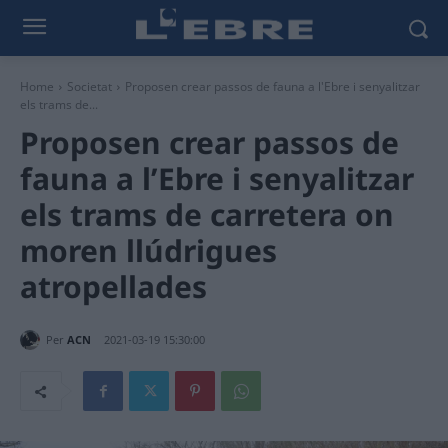
Home
Societat
Proposen crear passos de fauna a l'Ebre i senyalitzar
els trams de...
Proposen crear passos de
fauna a l’Ebre i senyalitzar
els trams de carretera on
moren llúdrigues
atropellades
Per
ACN
2021-03-19 15:30:00