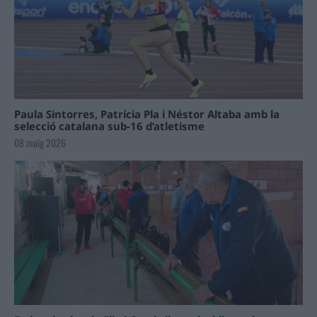
Paula Sintorres, Patrícia Pla i Néstor Altaba amb la
selecció catalana sub-16 d’atletisme
08 maig 2026