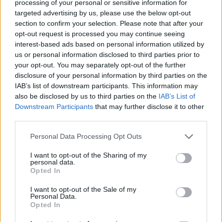
processing of your personal or sensitive information for
targeted advertising by us, please use the below opt-out
section to confirm your selection. Please note that after your
opt-out request is processed you may continue seeing
interest-based ads based on personal information utilized by
DEIXA UNA RESPOSTA
us or personal information disclosed to third parties prior to
your opt-out. You may separately opt-out of the further
disclosure of your personal information by third parties on the
IAB’s list of downstream participants. This information may
also be disclosed by us to third parties on the
IAB’s List of
Downstream Participants
that may further disclose it to other
third parties.
Personal Data Processing Opt Outs
Comentari:
I want to opt-out of the Sharing of my
No
personal data.
Opted In
Ema
I want to opt-out of the Sale of my
Personal Data.
Opted In
Llo
we