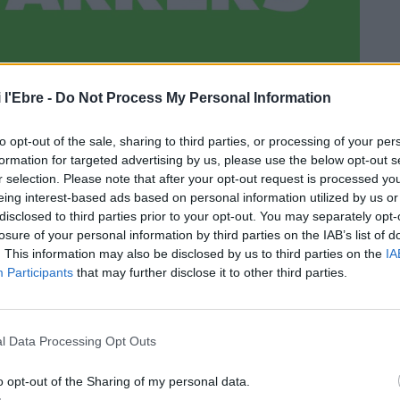
 l'Ebre -
Do Not Process My Personal Information
to opt-out of the sale, sharing to third parties, or processing of your per
formation for targeted advertising by us, please use the below opt-out s
r selection. Please note that after your opt-out request is processed y
eing interest-based ads based on personal information utilized by us or
disclosed to third parties prior to your opt-out. You may separately opt-
losure of your personal information by third parties on the IAB’s list of
. This information may also be disclosed by us to third parties on the
IA
Participants
that may further disclose it to other third parties.
l Data Processing Opt Outs
o opt-out of the Sharing of my personal data.