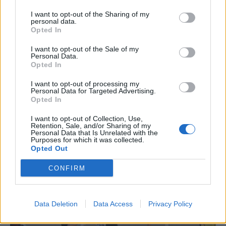
I want to opt-out of the Sharing of my
Amposta recupera les Cases del Castell
personal data.
i culmina un projecte estratègic que
Opted In
vincula patrimoni, turisme i
gastronomia
I want to opt-out of the Sale of my
Personal Data.
6 d'agost de 2026
Opted In
Carrega més
I want to opt-out of processing my
Personal Data for Targeted Advertising.
Opted In
I want to opt-out of Collection, Use,
Retention, Sale, and/or Sharing of my
Personal Data that Is Unrelated with the
Purposes for which it was collected.
Opted Out
CONFIRM
Data Deletion
Data Access
Privacy Policy