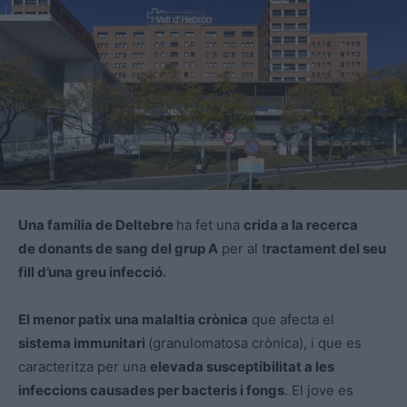
Una família de Deltebre
ha fet una
crida a la recerca
de donants de sang del grup A
per al t
ractament del seu
fill d’una greu infecció.
El menor patix una malaltia crònica
que afecta el
sistema immunitari
(granulomatosa crònica), i que es
caracteritza per una
elevada susceptibilitat a les
infeccions causades per bacteris i fongs
. El jove es