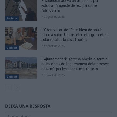
El Meteocat activa un dispositiu per
estudiar l’impacte de l’eclipsi sobre
l’atmosfera
7 d'agost de 2026
Societat
L’Observatori de l’Ebre lidera de nou la
recerca sobre l’astre rei en el segon eclipsi
solar total de la seva història
7 d'agost de 2026
Societat
L’Ajuntament de Tortosa amplia el termini
de les obres de l’aparcament dels terrenys
de Renfe per les altes temperatures
7 d'agost de 2026
Societat
DEIXA UNA RESPOSTA