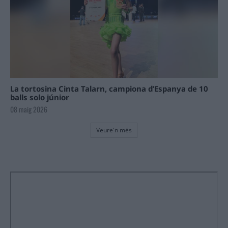
La tortosina Cinta Talarn, campiona d’Espanya de 10
balls solo júnior
08 maig 2026
Veure'n més