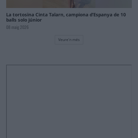
La tortosina Cinta Talarn, campiona d’Espanya de 10
balls solo júnior
08 maig 2026
Veure'n més