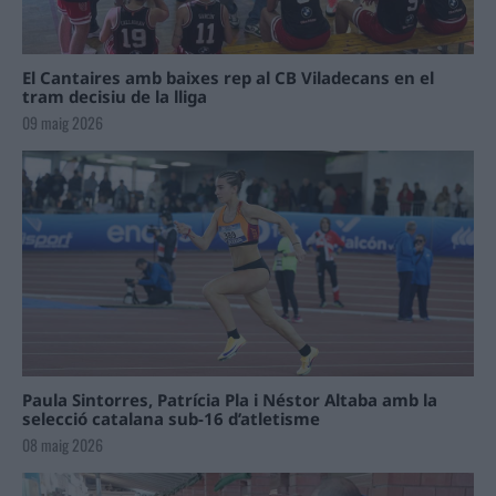
El Cantaires amb baixes rep al CB Viladecans en el
tram decisiu de la lliga
09 maig 2026
Paula Sintorres, Patrícia Pla i Néstor Altaba amb la
selecció catalana sub-16 d’atletisme
08 maig 2026