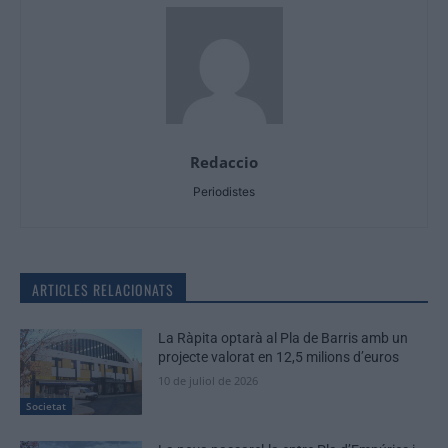
Redaccio
Periodistes
ARTICLES RELACIONATS
La Ràpita optarà al Pla de Barris amb un
projecte valorat en 12,5 milions d’euros
10 de juliol de 2026
Societat