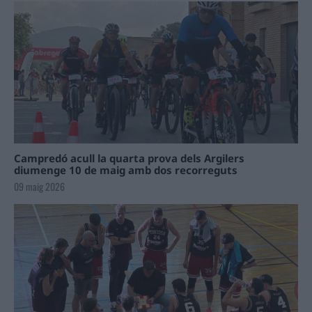
Campredó acull la quarta prova dels Argilers
diumenge 10 de maig amb dos recorreguts
09 maig 2026