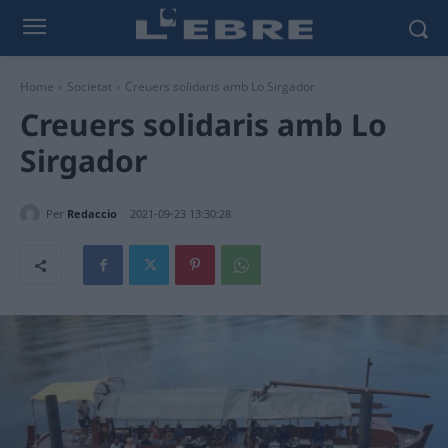
Home
Societat
Creuers solidaris amb Lo Sirgador
Creuers solidaris amb Lo
Sirgador
Per
Redaccio
2021-09-23 13:30:28