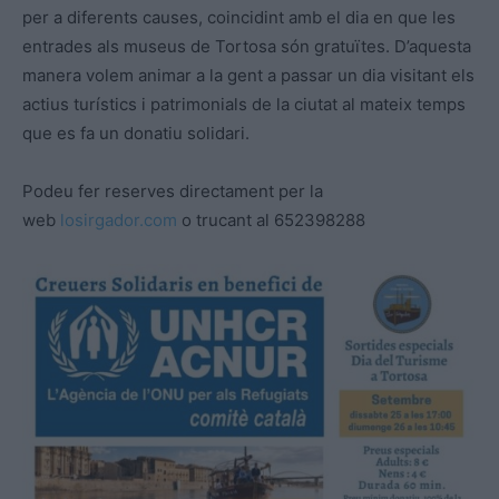
per a diferents causes, coincidint amb el dia en que les
entrades als museus de Tortosa són gratuïtes. D’aquesta
manera volem animar a la gent a passar un dia visitant els
actius turístics i patrimonials de la ciutat al mateix temps
que es fa un donatiu solidari.
Podeu fer reserves directament per la
web
losirgador.com
o trucant al 652398288