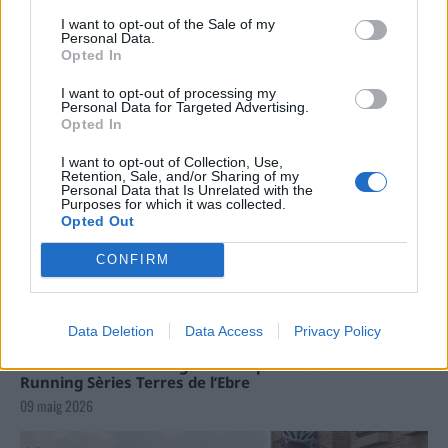
Carrega més
I want to opt-out of the Sale of my
Personal Data.
Opted In
I want to opt-out of processing my
Personal Data for Targeted Advertising.
Opted In
I want to opt-out of Collection, Use,
Retention, Sale, and/or Sharing of my
Personal Data that Is Unrelated with the
Purposes for which it was collected.
Opted Out
CONFIRM
Data Deletion
Data Access
Privacy Policy
La Cursa de l’Aldea segona d’etiqueta d’or de la
Running Sèries Terres de l’Ebre
09 maig 2026