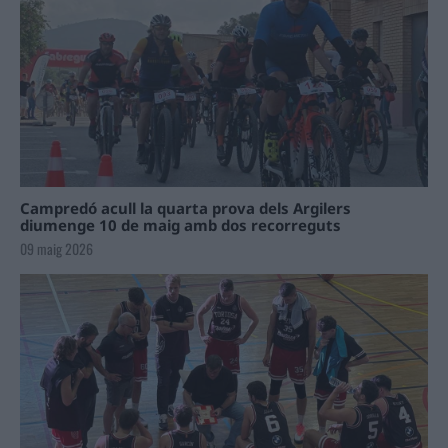
Campredó acull la quarta prova dels Argilers
diumenge 10 de maig amb dos recorreguts
09 maig 2026