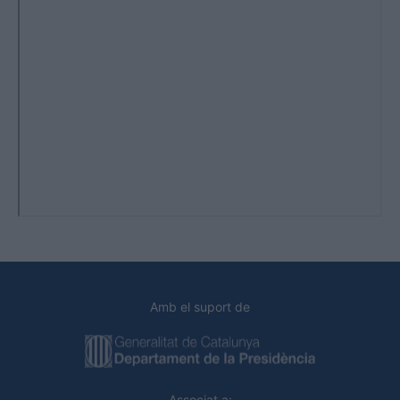
Amb el suport de
Associat a: