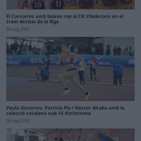
El Cantaires amb baixes rep al CB Viladecans en el
tram decisiu de la lliga
09 maig 2026
Paula Sintorres, Patrícia Pla i Néstor Altaba amb la
selecció catalana sub-16 d’atletisme
08 maig 2026