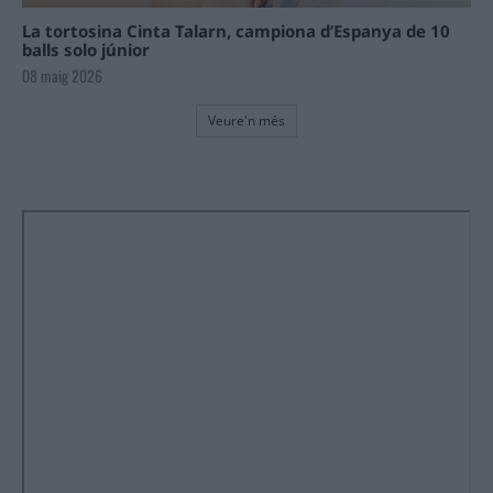
La tortosina Cinta Talarn, campiona d’Espanya de 10
balls solo júnior
08 maig 2026
Veure'n més