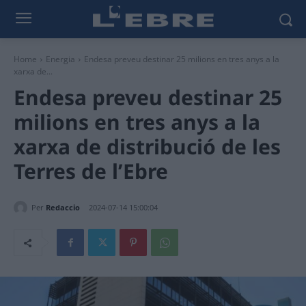
Home
Energia
Endesa preveu destinar 25 milions en tres anys a la
xarxa de...
Endesa preveu destinar 25
milions en tres anys a la
xarxa de distribució de les
Terres de l’Ebre
Per
Redaccio
2024-07-14 15:00:04