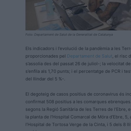
Foto: Departament de Salut de la Generalitat de Catalunya
Els indicadors i l’evolució de la pandèmia a les Te
proporcionades pel
Departament de Salut
, el risc
s’assolia des del passat 26 de juliol-; la velocitat de
s’enfila als 1,70 punts; i el percentatge de PCR i te
del llindar del 5 %-.
El degoteig de casos positius de coronavirus és in
confirmat 508 positius a les comarques ebrenques. 
segons la Regió Sanitària de les Terres de l’Ebre, e
la planta de l’Hospital Comarcal de Móra d’Ebre, 5, 
l’Hospital de Tortosa Verge de la Cinta, i 5 dels 8 l