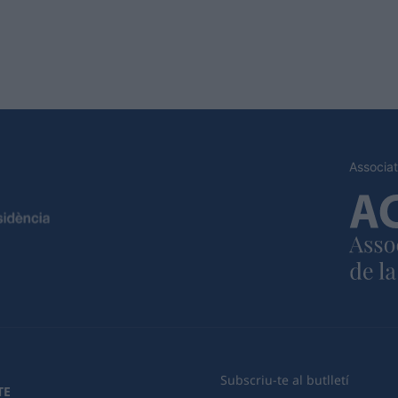
Associat
Subscriu-te al butlletí
TE