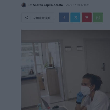
Per
Andrea Capilla Acosta
2021-12-10 12:00:11
Comparteix