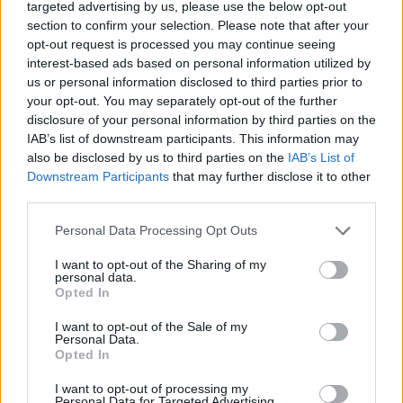
targeted advertising by us, please use the below opt-out
section to confirm your selection. Please note that after your
opt-out request is processed you may continue seeing
DEIXA UNA RESPOSTA
interest-based ads based on personal information utilized by
us or personal information disclosed to third parties prior to
your opt-out. You may separately opt-out of the further
disclosure of your personal information by third parties on the
IAB’s list of downstream participants. This information may
also be disclosed by us to third parties on the
IAB’s List of
Downstream Participants
that may further disclose it to other
third parties.
Comentari:
Personal Data Processing Opt Outs
No
I want to opt-out of the Sharing of my
personal data.
Opted In
Ema
I want to opt-out of the Sale of my
Personal Data.
Llo
Opted In
we
I want to opt-out of processing my
Deseu el meu nom, el correu electrònic i el lloc web en
Personal Data for Targeted Advertising.