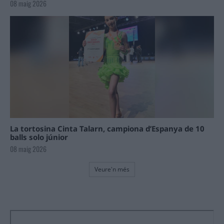
08 maig 2026
La tortosina Cinta Talarn, campiona d’Espanya de 10
balls solo júnior
08 maig 2026
Veure'n més