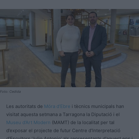
Foto: Cedida
Les autoritats de
Móra d’Ebre
i tècnics municipals han
visitat aquesta setmana a Tarragona la Diputació i el
Museu d’Art Modern
(MAMT) de la localitat per tal
d’exposar el projecte de futur Centre d’Interpretació
d’Escultors ‘Julio Antonio’ als representants d’aquest ens i