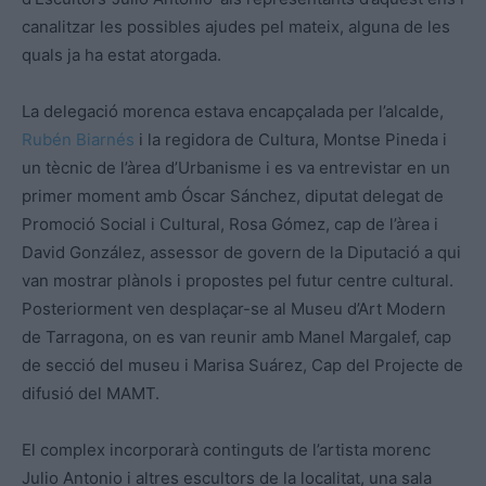
canalitzar les possibles ajudes pel mateix, alguna de les
quals ja ha estat atorgada.
La delegació morenca estava encapçalada per l’alcalde,
Rubén Biarnés
i la regidora de Cultura, Montse Pineda i
un tècnic de l’àrea d’Urbanisme i es va entrevistar en un
primer moment amb Óscar Sánchez, diputat delegat de
Promoció Social i Cultural, Rosa Gómez, cap de l’àrea i
David González, assessor de govern de la Diputació a qui
van mostrar plànols i propostes pel futur centre cultural.
Posteriorment ven desplaçar-se al Museu d’Art Modern
de Tarragona, on es van reunir amb Manel Margalef, cap
de secció del museu i Marisa Suárez, Cap del Projecte de
difusió del MAMT.
El complex incorporarà continguts de l’artista morenc
Julio Antonio i altres escultors de la localitat, una sala