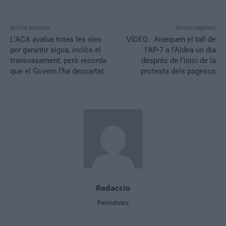
Article anterior
Article següent
L’ACA avalua totes les vies
VÍDEO · Aixequen el tall de
per garantir aigua, inclòs el
l’AP-7 a l’Aldea un dia
transvasament, però recorda
després de l’inici de la
que el Govern l’ha descartat
protesta dels pagesos
Redaccio
Periodistes