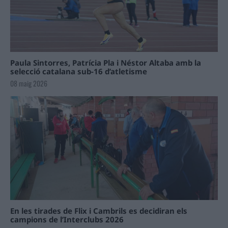
Paula Sintorres, Patrícia Pla i Néstor Altaba amb la
selecció catalana sub-16 d’atletisme
08 maig 2026
En les tirades de Flix i Cambrils es decidiran els
campions de l’Interclubs 2026