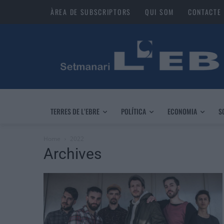
ÀREA DE SUBSCRIPTORS
QUI SOM
CONTACTE
TERRES DE L’EBRE
POLÍTICA
ECONOMIA
S
Home
2022
Archives