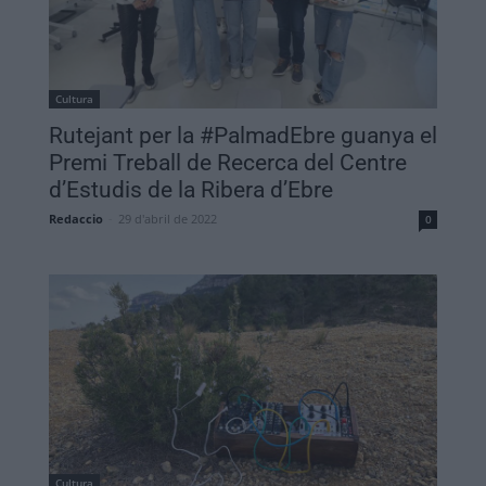
Cultura
Rutejant per la #PalmadEbre guanya el
Premi Treball de Recerca del Centre
d’Estudis de la Ribera d’Ebre
Redaccio
-
29 d'abril de 2022
0
Cultura