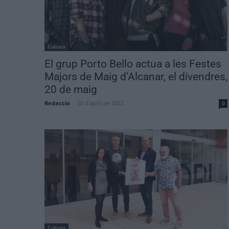
Cultura
El grup Porto Bello actua a les Festes
Majors de Maig d’Alcanar, el divendres,
20 de maig
Redaccio
-
30 d'abril de 2022
0
Cultura