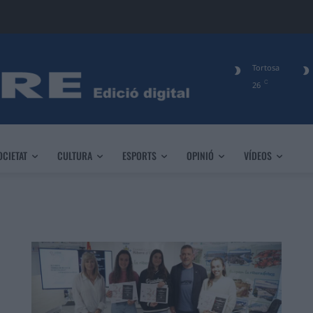
Tortosa
C
26
OCIETAT
CULTURA
ESPORTS
OPINIÓ
VÍDEOS