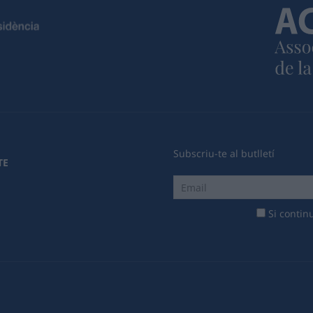
Subscriu-te al butlletí
TE
Si continu