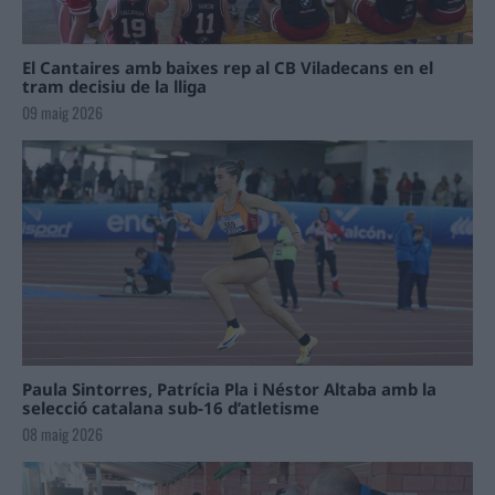
El Cantaires amb baixes rep al CB Viladecans en el
tram decisiu de la lliga
09 maig 2026
Paula Sintorres, Patrícia Pla i Néstor Altaba amb la
selecció catalana sub-16 d’atletisme
08 maig 2026