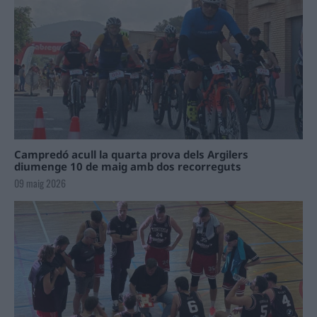
Campredó acull la quarta prova dels Argilers
diumenge 10 de maig amb dos recorreguts
09 maig 2026