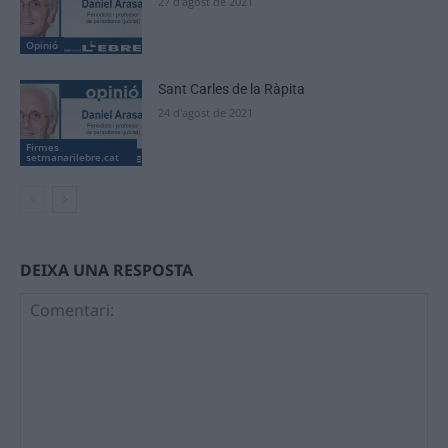
27 d'agost de 2021
Opinió
Sant Carles de la Ràpita
24 d'agost de 2021
Firmes
setmanarilebre.cat
DEIXA UNA RESPOSTA