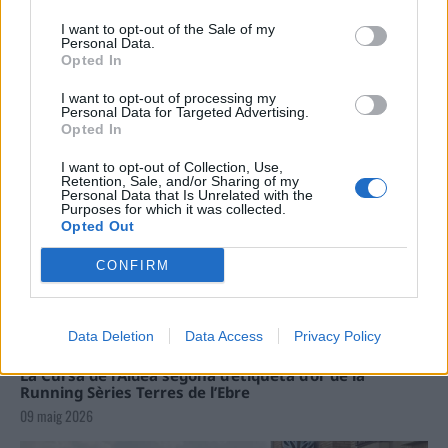
Carrega més
I want to opt-out of the Sale of my
Personal Data.
Opted In
I want to opt-out of processing my
Personal Data for Targeted Advertising.
Opted In
I want to opt-out of Collection, Use,
Retention, Sale, and/or Sharing of my
Personal Data that Is Unrelated with the
Purposes for which it was collected.
Opted Out
CONFIRM
Data Deletion
Data Access
Privacy Policy
La Cursa de l’Aldea segona d’etiqueta d’or de la
Running Sèries Terres de l’Ebre
09 maig 2026