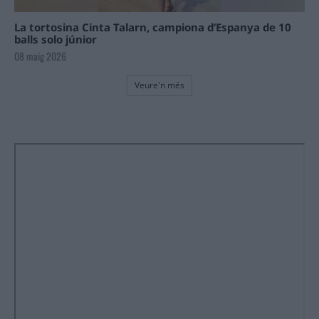
La tortosina Cinta Talarn, campiona d’Espanya de 10
balls solo júnior
08 maig 2026
Veure'n més