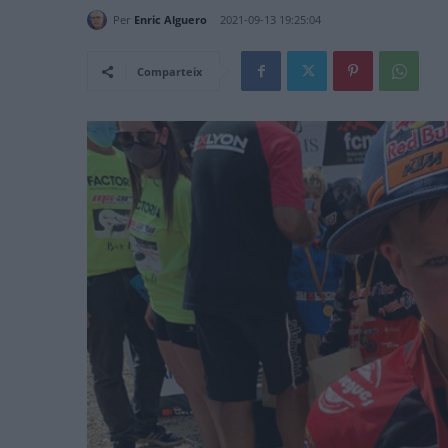
Per
Enric Alguero
2021-09-13 19:25:04
Comparteix