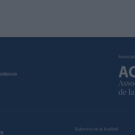
Associat
Subscriu-te al butlletí
TE