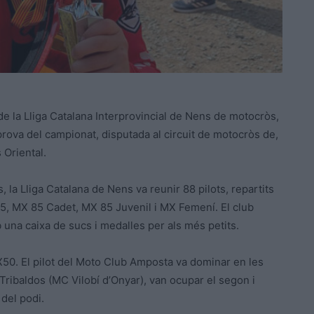
e la Lliga Catalana Interprovincial de Nens de motocròs,
 prova del campionat, disputada al circuit de motocròs de,
 Oriental.
, la Lliga Catalana de Nens va reunir 88 pilots, repartits
5, MX 85 Cadet, MX 85 Juvenil i MX Femení. El club
 una caixa de sucs i medalles per als més petits.
X50. El pilot del Moto Club Amposta va dominar en les
ribaldos (MC Vilobí d’Onyar), van ocupar el segon i
 del podi.