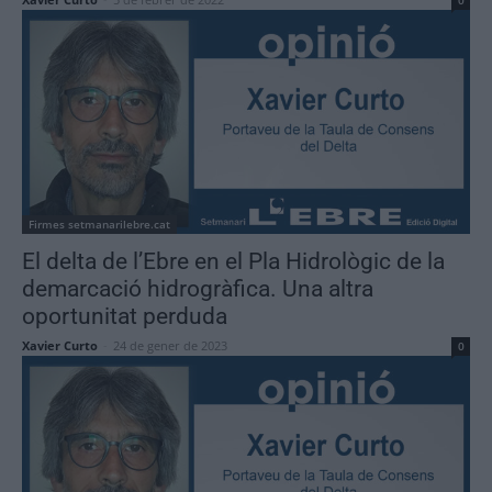
0
Firmes setmanarilebre.cat
El delta de l’Ebre en el Pla Hidrològic de la
demarcació hidrogràfica. Una altra
oportunitat perduda
Xavier Curto
-
24 de gener de 2023
0