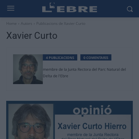
Home
Autors
Publicacions de Xavier Curto
Xavier Curto
4 PUBLICACIONS
0 COMENTARIS
membre de la Junta Rectora del Parc Natural del
Delta de l'Ebre