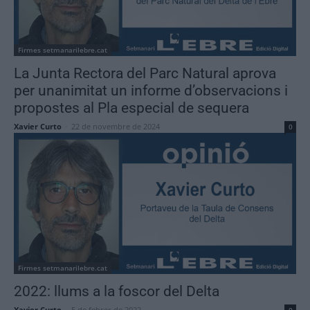
Firmes setmanarilebre.cat
La Junta Rectora del Parc Natural aprova
per unanimitat un informe d’observacions i
propostes al Pla especial de sequera
Xavier Curto
-
22 de novembre de 2024
0
Firmes setmanarilebre.cat
2022: llums a la foscor del Delta
Xavier Curto
-
5 de febrer de 2022