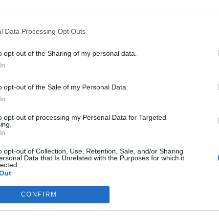
l Data Processing Opt Outs
o opt-out of the Sharing of my personal data.
In
o opt-out of the Sale of my Personal Data.
In
to opt-out of processing my Personal Data for Targeted
ing.
In
o opt-out of Collection, Use, Retention, Sale, and/or Sharing
ersonal Data that Is Unrelated with the Purposes for which it
lected.
Out
CONFIRM