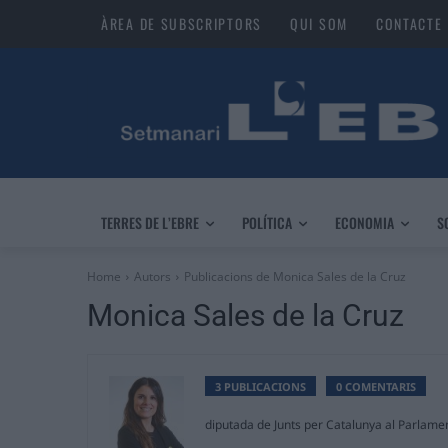
ÀREA DE SUBSCRIPTORS
QUI SOM
CONTACTE
TERRES DE L’EBRE
POLÍTICA
ECONOMIA
S
Home
Autors
Publicacions de Monica Sales de la Cruz
Monica Sales de la Cruz
3 PUBLICACIONS
0 COMENTARIS
diputada de Junts per Catalunya al Parlame