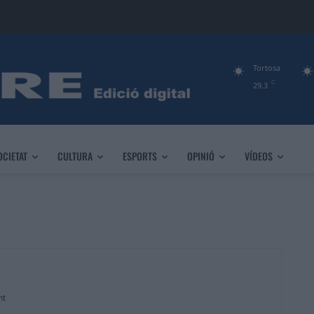
Tortosa
C
29.3
OCIETAT
CULTURA
ESPORTS
OPINIÓ
VÍDEOS
nt