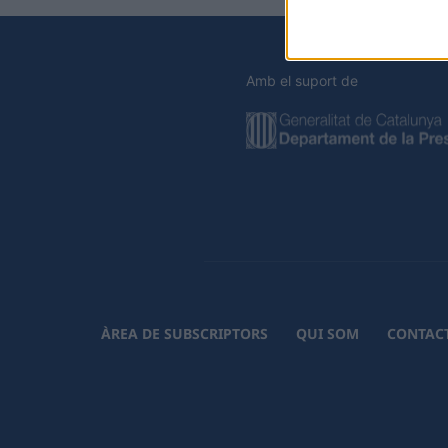
Amb el suport de
ÀREA DE SUBSCRIPTORS
QUI SOM
CONTAC