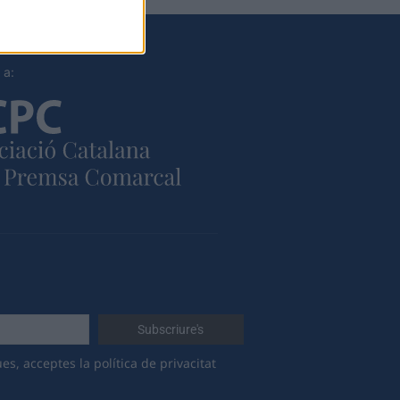
 a:
es, acceptes la política de privacitat