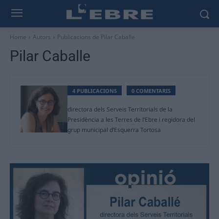
Home
Autors
Publicacions de Pilar Caballe
Pilar Caballe
4 PUBLICACIONS
0 COMENTARIS
directora dels Serveis Territorials de la
Presidència a les Terres de l’Ebre i regidora del
grup municipal d’Esquerra Tortosa