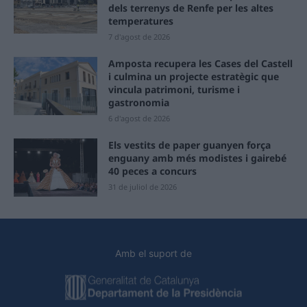
dels terrenys de Renfe per les altes
temperatures
7 d'agost de 2026
Amposta recupera les Cases del Castell
i culmina un projecte estratègic que
vincula patrimoni, turisme i
gastronomia
6 d'agost de 2026
Els vestits de paper guanyen força
enguany amb més modistes i gairebé
40 peces a concurs
31 de juliol de 2026
Amb el suport de