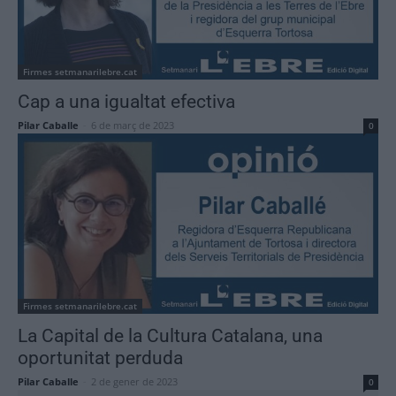
Firmes setmanarilebre.cat
Cap a una igualtat efectiva
Pilar Caballe
-
6 de març de 2023
0
Firmes setmanarilebre.cat
La Capital de la Cultura Catalana, una
oportunitat perduda
Pilar Caballe
-
2 de gener de 2023
0