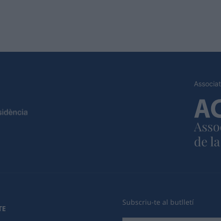
Associat
Subscriu-te al butlletí
TE