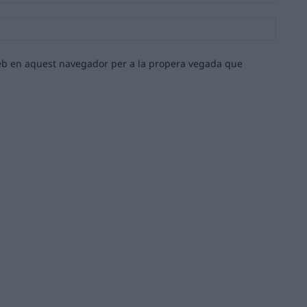
Lloc
web:
 web en aquest navegador per a la propera vegada que