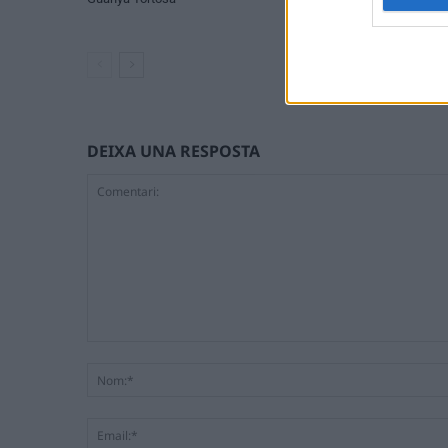
Meritxell!
DEIXA UNA RESPOSTA
Comentari: