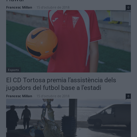
Francesc Millan
-
15 d'octubre de 2018
0
Esports
El CD Tortosa premia l’assistència dels
jugadors del futbol base a l’estadi
Francesc Millan
-
15 d'octubre de 2018
0