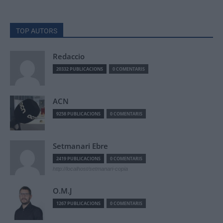
TOP AUTORS
Redaccio
20332 PUBLICACIONS
0 COMENTARIS
ACN
9258 PUBLICACIONS
0 COMENTARIS
Setmanari Ebre
2419 PUBLICACIONS
0 COMENTARIS
http://localhost/setmanari-copia
O.M.J
1267 PUBLICACIONS
0 COMENTARIS