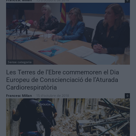
0
Sense categoria
Les Terres de l’Ebre commemoren el Dia
Europeu de Conscienciació de l’Aturada
Cardiorespiratòria
Francesc Millan
-
15 d'octubre de 2018
0