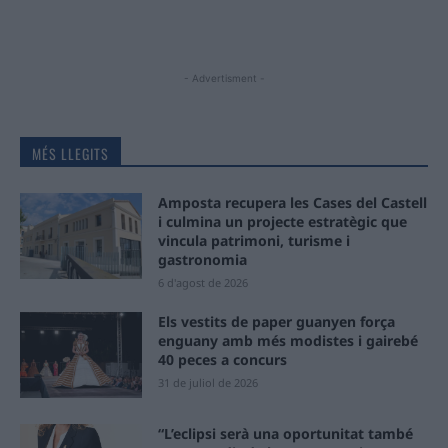
- Advertisment -
MÉS LLEGITS
Amposta recupera les Cases del Castell
i culmina un projecte estratègic que
vincula patrimoni, turisme i
gastronomia
6 d'agost de 2026
Els vestits de paper guanyen força
enguany amb més modistes i gairebé
40 peces a concurs
31 de juliol de 2026
“L’eclipsi serà una oportunitat també