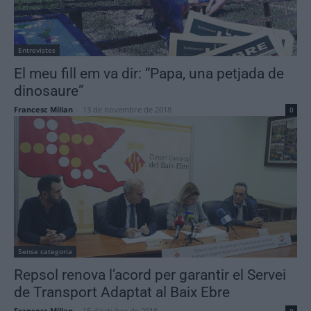
Entrevistes
El meu fill em va dir: “Papa, una petjada de
dinosaure”
Francesc Millan
-
13 de novembre de 2018
0
Sense categoria
Repsol renova l’acord per garantir el Servei
de Transport Adaptat al Baix Ebre
Francesc Millan
-
15 d'octubre de 2018