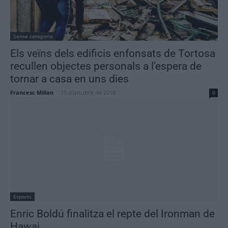
Sense categoria
Els veïns dels edificis enfonsats de Tortosa
recullen objectes personals a l’espera de
tornar a casa en uns dies
Francesc Millan
-
15 d'octubre de 2018
0
Esports
Enric Boldú finalitza el repte del Ironman de
Hawai