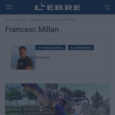
Home
Autors
Publicacions de Francesc Millan
Francesc Millan
41 PUBLICACIONS
0 COMENTARIS
Periodista