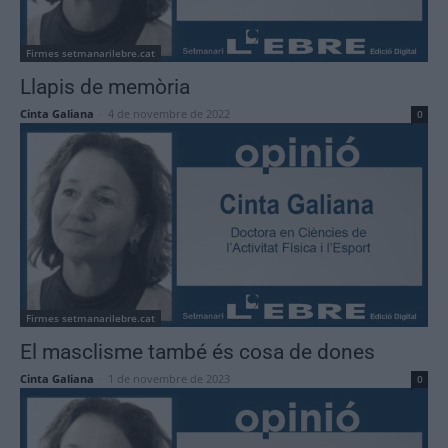
Firmes setmanarilebre.cat
Llapis de memòria
Cinta Galiana
-
4 de novembre de 2022
0
Firmes setmanarilebre.cat
El masclisme també és cosa de dones
Cinta Galiana
-
1 de novembre de 2023
0