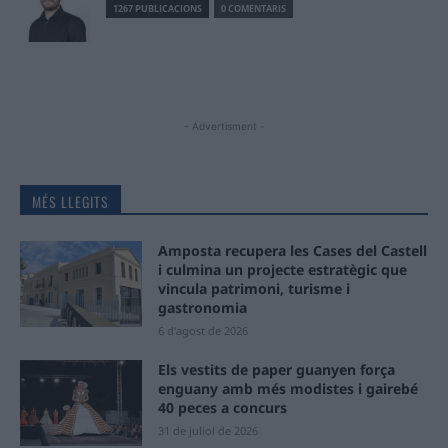
1267 PUBLICACIONS
0 COMENTARIS
- Advertisment -
MÉS LLEGITS
Amposta recupera les Cases del Castell
i culmina un projecte estratègic que
vincula patrimoni, turisme i
gastronomia
6 d'agost de 2026
Els vestits de paper guanyen força
enguany amb més modistes i gairebé
40 peces a concurs
31 de juliol de 2026