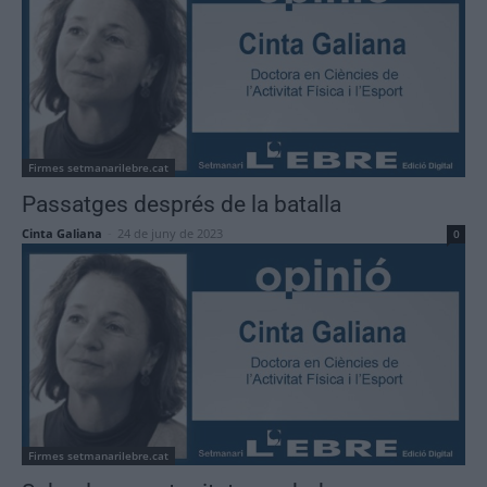
Firmes setmanarilebre.cat
Passatges després de la batalla
Cinta Galiana
-
24 de juny de 2023
0
Firmes setmanarilebre.cat