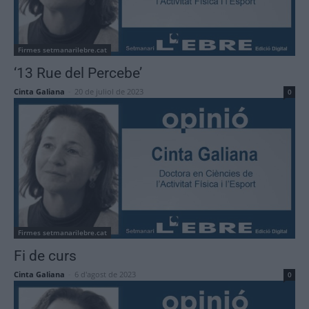
Firmes setmanarilebre.cat
‘13 Rue del Percebe’
Cinta Galiana
-
20 de juliol de 2023
0
Firmes setmanarilebre.cat
Fi de curs
Cinta Galiana
-
6 d'agost de 2023
0