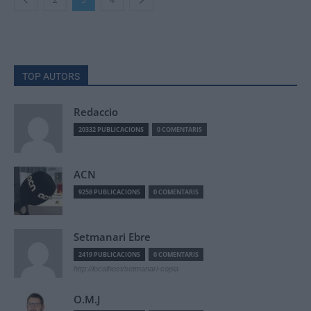
TOP AUTORS
Redaccio
20332 PUBLICACIONS
0 COMENTARIS
ACN
9258 PUBLICACIONS
0 COMENTARIS
Setmanari Ebre
2419 PUBLICACIONS
0 COMENTARIS
http://localhost/setmanari-copia
O.M.J