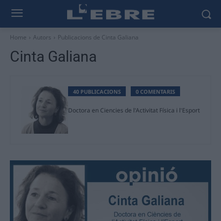
Home
Autors
Publicacions de Cinta Galiana
Cinta Galiana
40 PUBLICACIONS
0 COMENTARIS
Doctora en Ciencies de l'Activitat Física i l'Esport