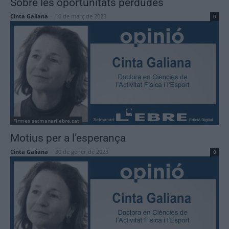
Sobre les oportunitats perdudes
Cinta Galiana
-
10 de març de 2023
0
Firmes setmanarilebre.cat
Motius per a l’esperança
Cinta Galiana
-
30 de gener de 2023
0