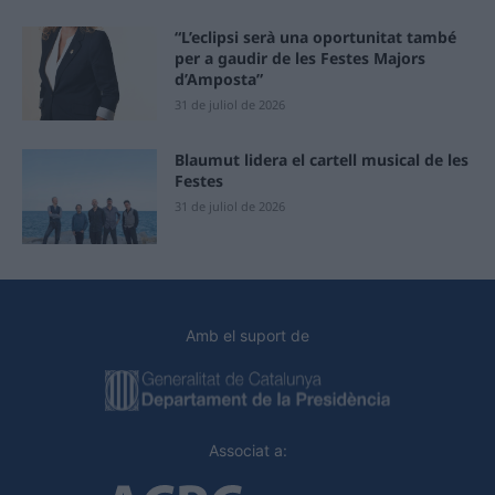
“L’eclipsi serà una oportunitat també
per a gaudir de les Festes Majors
d’Amposta”
31 de juliol de 2026
Blaumut lidera el cartell musical de les
Festes
31 de juliol de 2026
Amb el suport de
Associat a: