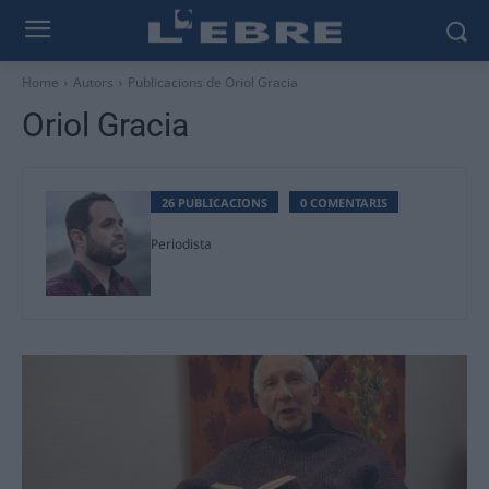
Home
Autors
Publicacions de Oriol Gracia
Oriol Gracia
26 PUBLICACIONS
0 COMENTARIS
Periodista